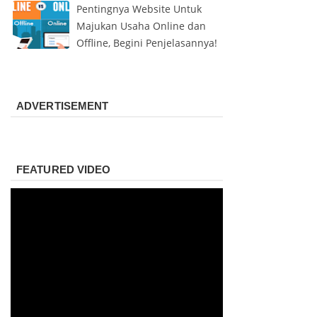
Pentingnya Website Untuk
Majukan Usaha Online dan
Offline, Begini Penjelasannya!
ADVERTISEMENT
FEATURED VIDEO