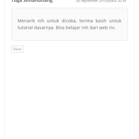
26 September 2019 pukul 20.39
Menarik nih untuk dicoba, terima kasih untuk
tutorial dasarnya. Bisa belajar nih dari web ini.
Balas