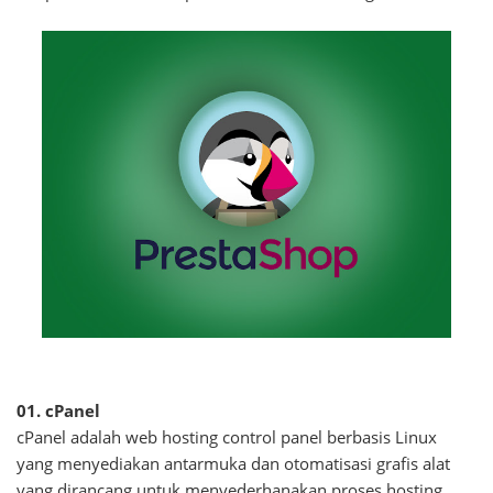
01. cPanel
cPanel adalah web hosting control panel berbasis Linux
yang menyediakan antarmuka dan otomatisasi grafis alat
yang dirancang untuk menyederhanakan proses hosting