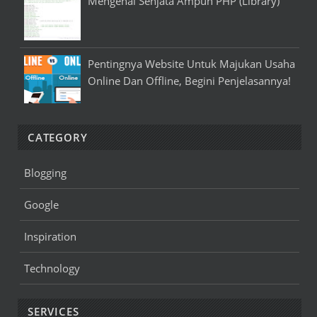
Mengenal Senjata Ampuh PHP (Library)
Pentingnya Website Untuk Majukan Usaha
Online Dan Offline, Begini Penjelasannya!
CATEGORY
Blogging
Google
Inspiration
Technology
SERVICES