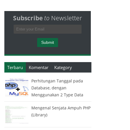
Subscribe
to
Newsletter
Terbaru
Komentar
Kategory
Perhitungan Tanggal pada
Database, dengan
Menggunakan 2 Type Data
Mengenal Senjata Ampuh PHP
(Library)